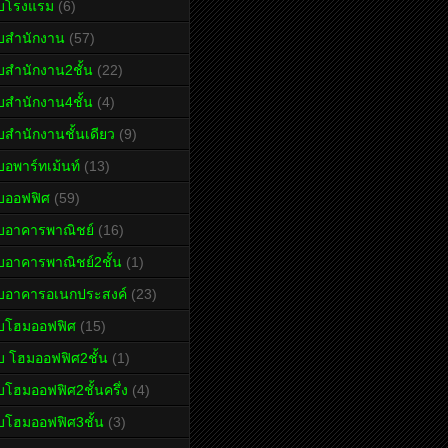
บโรงแรม
(6)
บสำนักงาน
(57)
สำนักงาน2ชั้น
(22)
สำนักงาน4ชั้น
(4)
สำนักงานชั้นเดียว
(9)
อพาร์ทเม้นท์
(13)
บออฟฟิศ
(59)
บอาคารพาณิชย์
(16)
อาคารพาณิชย์2ชั้น
(1)
บอาคารอเนกประสงค์
(23)
บโฮมออฟฟิศ
(15)
 โฮมออฟฟิศ2ชั้น
(1)
โฮมออฟฟิศ2ชั้นครึ่ง
(4)
บโฮมออฟฟิศ3ชั้น
(3)