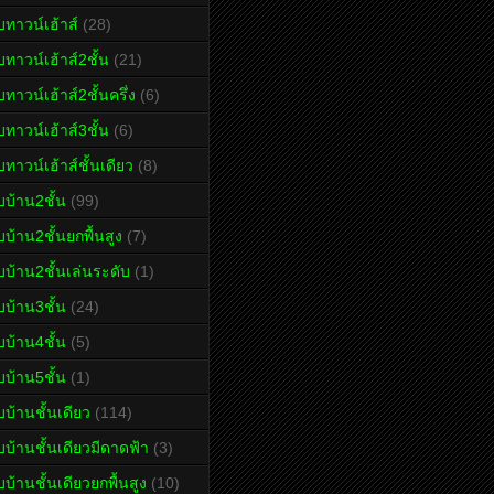
ทาวน์เฮ้าส์
(28)
ทาวน์เฮ้าส์2ชั้น
(21)
ทาวน์เฮ้าส์2ชั้นครึ่ง
(6)
ทาวน์เฮ้าส์3ชั้น
(6)
ทาวน์เฮ้าส์ชั้นเดียว
(8)
บ้าน2ชั้น
(99)
บ้าน2ชั้นยกพื้นสูง
(7)
บ้าน2ชั้นเล่นระดับ
(1)
บ้าน3ชั้น
(24)
บ้าน4ชั้น
(5)
บ้าน5ชั้น
(1)
บ้านชั้นเดียว
(114)
บ้านชั้นเดียวมีดาดฟ้า
(3)
บ้านชั้นเดียวยกพื้นสูง
(10)