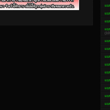
แบ
แบ
แบบ
แบบ
(10
แบบ
แบบ
แบบ
แบบ
แบบ
แบบ
แบ
แบบ
แบ