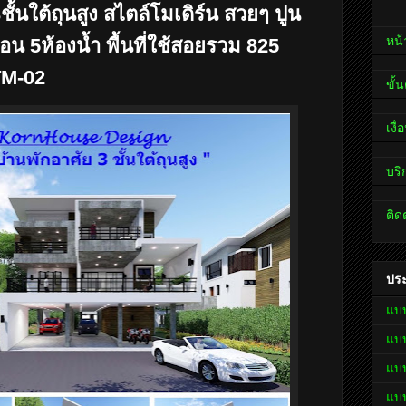
ั้นใต้ถุนสูง สไตล์โมเดิร์น สวยๆ ปูน
หน
อน 5ห้องน้ำ พื้นที่ใช้สอยรวม 825
TM-02
ขั
เงื
บริ
ติด
ปร
แบ
แบบ
แบบ
แบบ