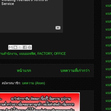
แบบ
แบ
แบบ
แบบ
แบบ
แบ
แบบ
านสำนักงาน
,
แบบออฟฟิศ
,
FACTORY
,
OFFICE
แบบ
แบบ
หน้าแรก
บทความที่เก่ากว่า
แบบ
สมัครสมาชิก:
บทความ (Atom)
แบบ
แบบ
แบบ
แบ