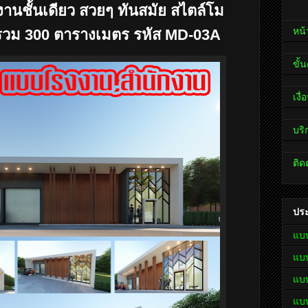
นชั้นเดียว สวยๆ ทันสมัย สไตล์โม
หน
สอยรวม 300 ตารางเมตร รหัส MD-03A
ขั
เงื
บริ
ติด
ปร
แบ
แบบ
แบบ
แบบ