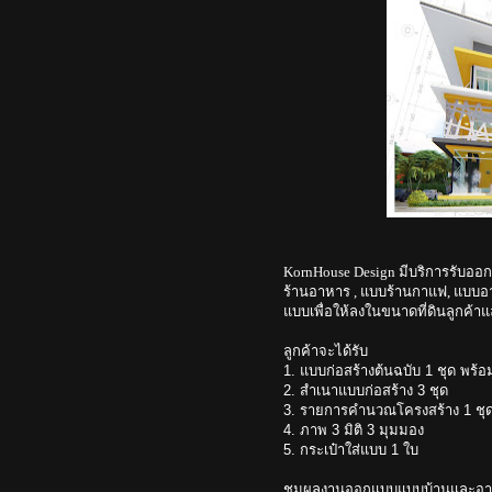
KornHouse Design มีบริการรับออ
ร้านอาหาร , แบบร้านกาแฟ, แบบอา
แบบเพื่อให้ลงในขนาดที่ดินลูกค้า
ลูกค้าจะได้รับ
1. แบบก่อสร้างต้นฉบับ 1 ชุด พร
2. สำเนาแบบก่อสร้าง 3 ชุด
3. รายการคำนวณโครงสร้าง 1 ชุ
4. ภาพ 3 มิติ 3 มุมมอง
5. กระเป๋าใส่แบบ 1 ใบ
ชม
ผลงานออกแบบแบบบ้านและอา