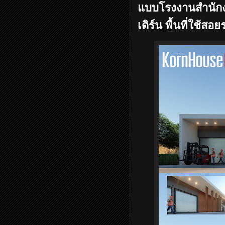
แบบโรงงานสำนักงา
เดิร์น พื้นที่ใช้