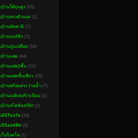
บ้านใต้ถุนสูง
(33)
บบ้านทรงตัวแอล
(1)
บ้านทัสคานี
(7)
บ้านนอร์ดิก
(7)
บ้านปูนเปลือย
(54)
บบ้านแฝด
(44)
บ้านแฝด2ชั้น
(21)
บ้านแฝดชั้นเดียว
(29)
บ้านพร้อมสระว่ายน้ำ
(7)
บ้านเมดิเตอร์เรเนียน
(1)
บ้านสไตล์นอร์ดิก
(2)
มินิรีสอร์ท
(10)
มินิออฟฟิศ
(3)
บโมร็อคโค
(1)