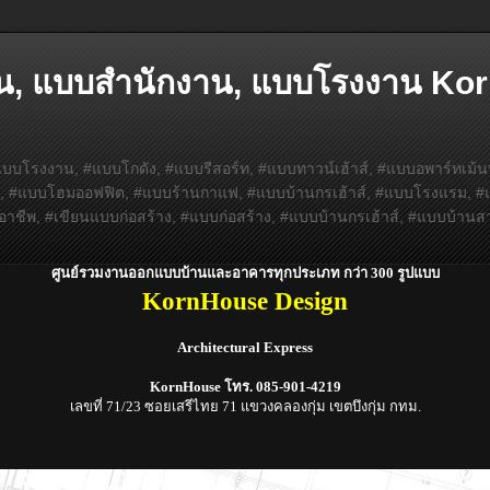
าน, แบบสำนักงาน, แบบโรงงาน Ko
บโรงงาน, #แบบโกดัง, #แบบรีสอร์ท, #แบบทาวน์เฮ้าส์, #แบบอพาร์ทเม้นท
, #แบบโฮมออฟฟิต, #แบบร้านกาแฟ, #แบบบ้านกรเฮ้าส์, #แบบโรงแรม, #แบ
อาชีพ, #เขียนแบบก่อสร้าง, #แบบก่อสร้าง, #แบบบ้านกรเฮ้าส์, #แบบบ้าน
ศูนย์รวมงานออกแบบบ้านและอาคารทุกประเภท
กว่า 300 รูปแบบ
KornHouse Design
Architectural Express
KornHouse โทร. 085-901-4219
เลขที่ 71/23 ซอยเสรีไทย 71 แขวงคลองกุ่ม เขตบึงกุ่ม กทม.