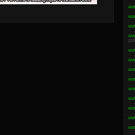
แบ
แบ
แบบ
แบบ
(10
แบบ
แบบ
แบบ
แบบ
แบบ
แบบ
แบ
แบบ
แบ