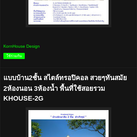
KornHouse Design
ใช้ร่วมกัน
แบบบ้าน2ชั้น สไตล์ทรอปิคอล สวยๆทันสมัย
2ห้องนอน 3ห้องน้ำ พื้นที่ใช้สอยรวม
KHOUSE-2G