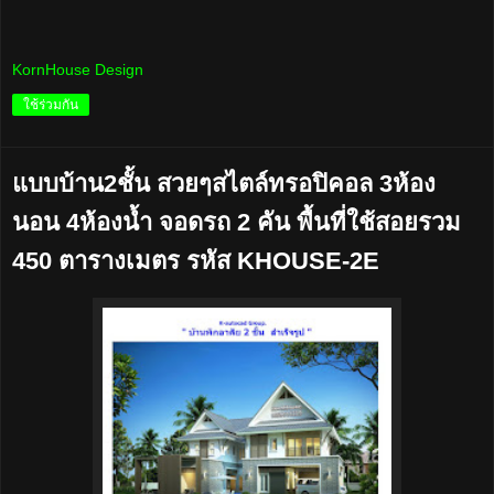
KornHouse Design
ใช้ร่วมกัน
แบบบ้าน2ชั้น สวยๆสไตล์ทรอปิคอล 3ห้อง
นอน 4ห้องน้ำ จอดรถ 2 คัน พื้นที่ใช้สอยรวม
450 ตารางเมตร รหัส KHOUSE-2E