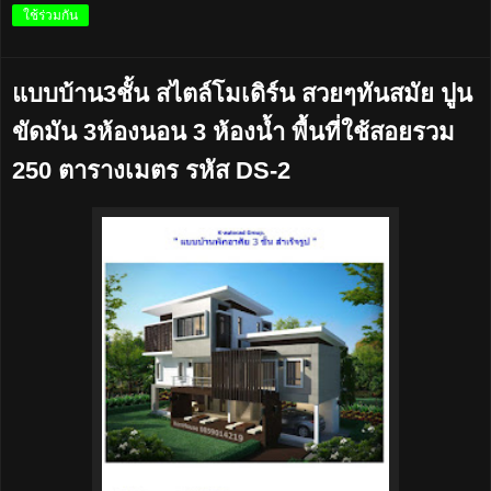
ใช้ร่วมกัน
แบบบ้าน3ชั้น สไตล์โมเดิร์น สวยๆทันสมัย ปูน
ขัดมัน 3ห้องนอน 3 ห้องน้ำ พื้นที่ใช้สอยรวม
250 ตารางเมตร รหัส DS-2