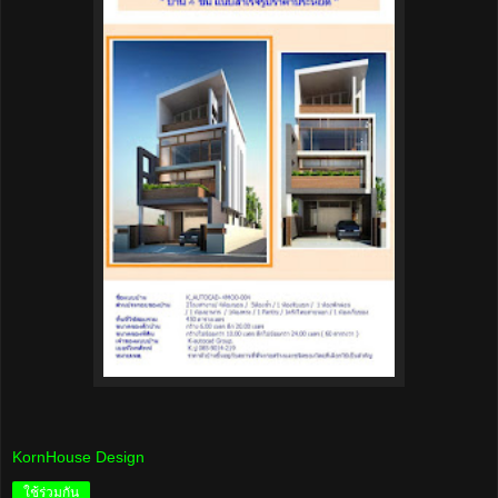
KornHouse Design
ใช้ร่วมกัน