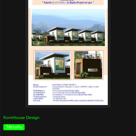
KornHouse Design
ใช้ร่วมกัน