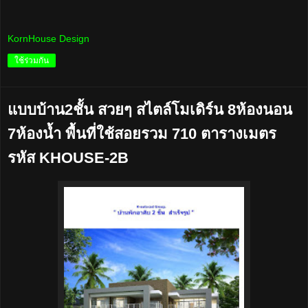
KornHouse Design
ใช้ร่วมกัน
แบบบ้าน2ชั้น สวยๆ สไตล์โมเดิร์น 8ห้องนอน
7ห้องน้ำ พื้นที่ใช้สอยรวม 710 ตารางเมตร
รหัส KHOUSE-2B