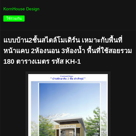
KornHouse Design
ใช้ร่วมกัน
แบบบ้าน2ชั้นสไตล์โมเดิร์น เหมาะกับพื้นที่
หน้าแคบ 2ห้องนอน 3ห้องน้ำ พื้นที่ใช้สอยรวม
180 ตารางเมตร รหัส KH-1