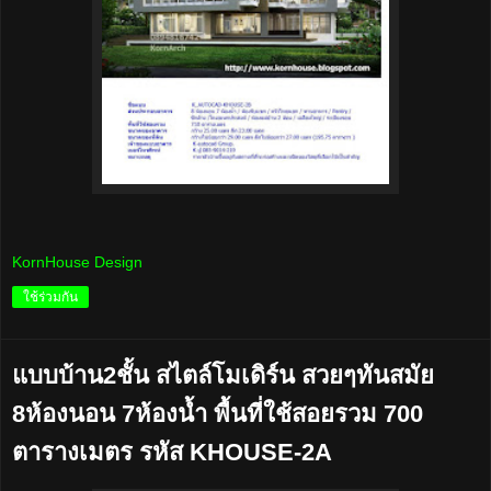
KornHouse Design
ใช้ร่วมกัน
แบบบ้าน2ชั้น สไตล์โมเดิร์น สวยๆทันสมัย
8ห้องนอน 7ห้องน้ำ พื้นที่ใช้สอยรวม 700
ตารางเมตร รหัส KHOUSE-2A