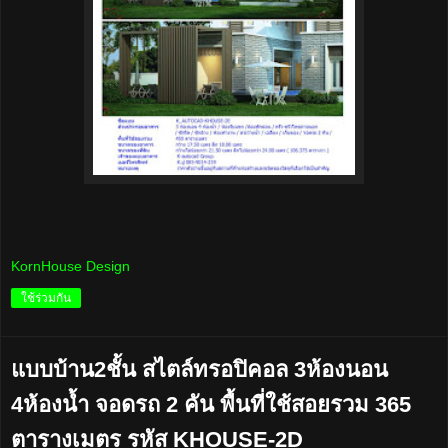
KornHouse Design
ใช้ร่วมกัน
แบบบ้าน2ชั้น สไตล์ทรอปิคอล 3ห้องนอน
4ห้องน้ำ จอดรถ 2 คัน พื้นที่ใช้สอยรวม 365
ตารางเมตร รหัส KHOUSE-2D