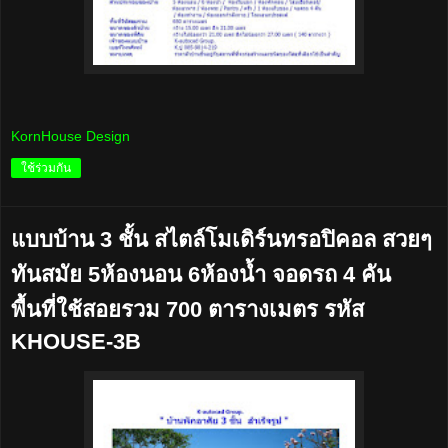
KornHouse Design
ใช้ร่วมกัน
แบบบ้าน 3 ชั้น สไตล์โมเดิร์นทรอปิคอล สวยๆ
ทันสมัย 5ห้องนอน 6ห้องน้ำ จอดรถ 4 คัน
พื้นที่ใช้สอยรวม 700 ตารางเมตร รหัส
KHOUSE-3B