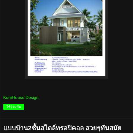
KornHouse Design
ใช้ร่วมกัน
แบบบ้าน2ชั้นสไตล์ทรอปิคอล สวยๆทันสมัย