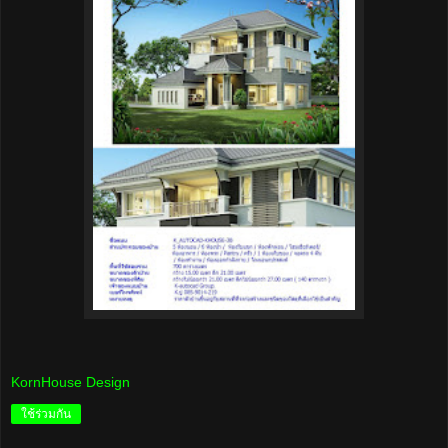
KornHouse Design
ใช้ร่วมกัน