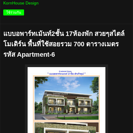
KornHouse Design
ใช้ร่วมกัน
แบบอพาร์ทเม้นท์2ชั้น 17ห้องพัก สวยๆสไตล์
โมเดิร์น พื้นที่ใช้สอยรวม 700 ตารางเมตร
รหัส Apartment-6