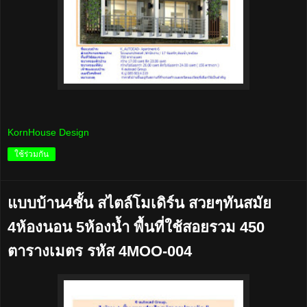
KornHouse Design
ใช้ร่วมกัน
แบบบ้าน4ชั้น สไตล์โมเดิร์น สวยๆทันสมัย
4ห้องนอน 5ห้องน้ำ พื้นที่ใช้สอยรวม 450
ตารางเมตร รหัส 4MOO-004