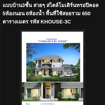
แบบบ้าน3ชั้น สวยๆ สไตล์โมเดิร์นทรอปิคอล
5ห้องนอน 6ห้องน้ำ พื้นที่ใช้สอยรวม 650
ตารางเมตร รหัส KHOUSE-3C