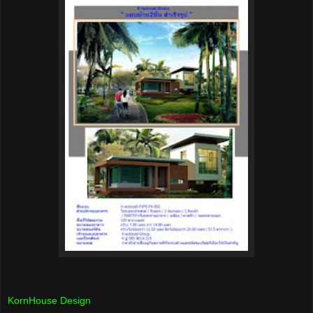
KornHouse Design