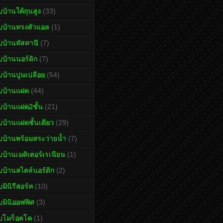
บ้านใต้ถุนสูง
(33)
บบ้านทรงตัวแอล
(1)
บ้านทัสคานี
(7)
บ้านนอร์ดิก
(7)
บ้านปูนเปลือย
(54)
บบ้านแฝด
(44)
บ้านแฝด2ชั้น
(21)
บ้านแฝดชั้นเดียว
(29)
บ้านพร้อมสระว่ายน้ำ
(7)
บ้านเมดิเตอร์เรเนียน
(1)
บ้านสไตล์นอร์ดิก
(2)
มินิรีสอร์ท
(10)
มินิออฟฟิศ
(3)
บโมร็อคโค
(1)