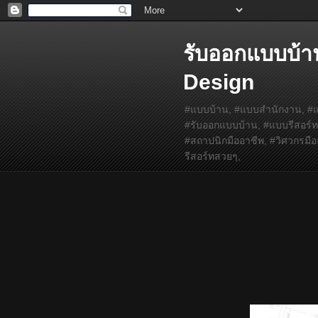
รับออกแบบบ้
Design
#แบบบ้าน, #แบบสำนักงาน, #แบ
#รับออกแบบบ้าน, #แบบรีสอร์ท
#สถาปนิกมืออาชีพ, #วิศวกรมือ
รีสอร์ทสวยๆ,