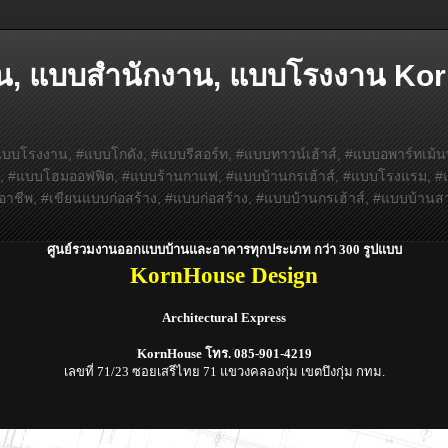
าน, แบบสำนักงาน, แบบโรงงาน Ko
บโรงงาน, #แบบโกดัง, #แบบรีสอร์ท, #แบบทาวน์เฮ้าส์, #แบบอพาร์ทเม้นท
, #แบบโฮมออฟฟิต, #แบบร้านกาแฟ, #แบบบ้านกรเฮ้าส์, #แบบโรงแรม, #แบ
อาชีพ, #เขียนแบบก่อสร้าง, #แบบก่อสร้าง, #แบบบ้านกรเฮ้าส์, #แบบบ้าน
ศูนย์รวมงานออกแบบบ้านและอาคารทุกประเภท
กว่า 300 รูปแบบ
KornHouse Design
Architectural Express
KornHouse โทร. 085-901-4219
เลขที่ 71/23 ซอยเสรีไทย 71 แขวงคลองกุ่ม เขตบึงกุ่ม กทม.