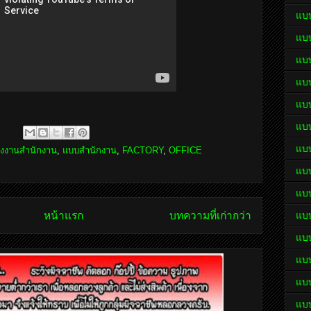
แบบ
แบ
แบบ
แบบ
แบบ
แบ
แบบ
งงานสำนักงาน
,
แบบสำนักงาน
,
FACTORY
,
OFFICE
แบบ
แบบ
หน้าแรก
บทความที่เก่ากว่า
แบบ
แบบ
แบบ
แบบ
แบ