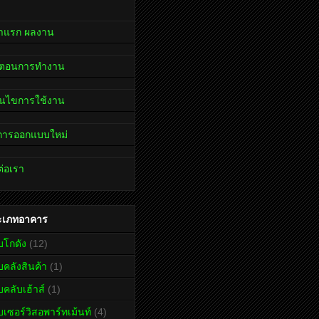
้าแรก
ผลงาน
้นตอนการทำงาน
่อนไขการใช้งาน
การออกแบบใหม่
ต่อเรา
ะเภทอาคาร
บโกดัง
(12)
คลังสินค้า
(1)
คลับเฮ้าส์
(1)
เซอร์วิสอพาร์ทเม้นท์
(4)