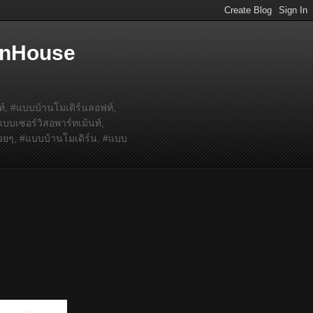
rnHouse
์, #แบบบ้านโมเดิร์นลอฟท์,
บเซอร์วิสอพาร์ทเม้นท์,
สวยๆ, #แบบบ้านโมเดิร์น, #แบบ