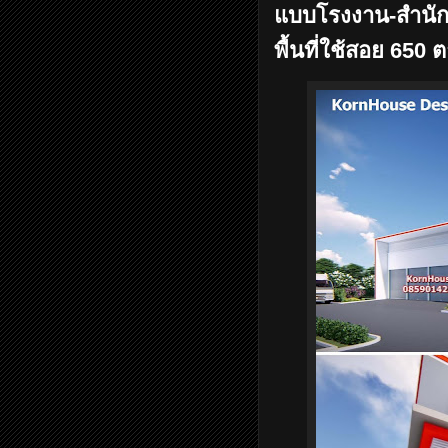
แบบโรงงาน-สำนักง
พื้นที่ใช้สอย 65