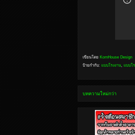
เขียนโดย
KornHouse Design
ป้ายกำกับ:
แบบโรงงาน
,
แบบโร
บทความใหม่กว่า