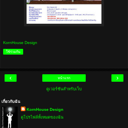
KornHouse Design
ใช้ร่วมกัน
‹
›
หน้าแรก
ดูเวอร์ชันสำหรับเว็บ
เกี่ยวกับฉัน
KornHouse Design
ดูโปรไฟล์ทั้งหมดของฉัน