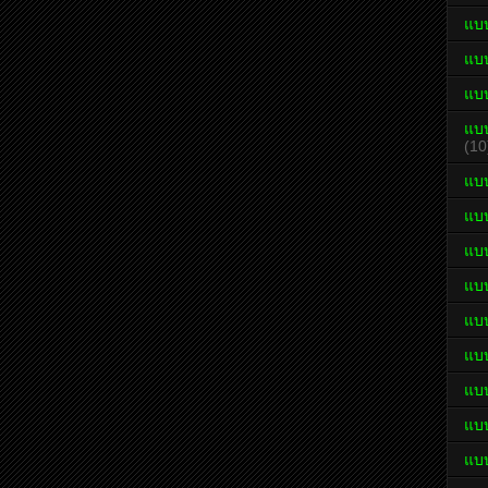
แบ
แบ
แบบ
แบบ
(10
แบบ
แบบ
แบบ
แบบ
แบบ
แบบ
แบ
แบบ
แบ