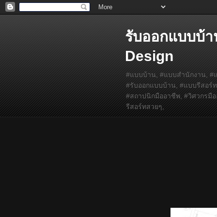
รับออกแบบบ้
Design
#แบบบ้าน, #แบบสำนักงาน, #แบ
#รับออกแบบบ้าน, #แบบรีสอร์ท
#สถาปนิกมืออาชีพ, #วิศวกรมือ
รีสอร์ทสวยๆ,