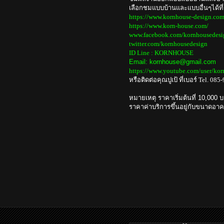
เลือกชมแบบบ้านและแบบอื่นๆได้ที่
https://www.kornhouse-design.com
https://www.korn-house.com/
www.facebook.com/kornhousedesi
twitter.com/kornhousedesign
ID Line : KORNHOUSE
Email: kornhouse@gmail.com
https://www.youtube.com/user/ko
หรือติดต่อคุณปูเป้ ที่เบอร์ Tel. 08
หมายเหตุ ราคาเริ่มต้นที่ 10,000 
ราคาค่าบริการขึ้นอยู่กับขนาดอ