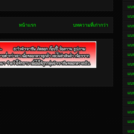
แบบ
แบ
หน้าแรก
บทความที่เก่ากว่า
แบบ
แบบ
แบบ
แบ
แบบ
แบบ
แบบ
แบบ
แบบ
แบบ
แบบ
แบ