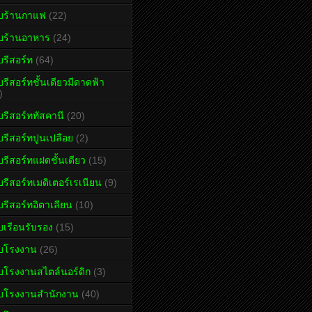
บร้านกาแฟ
(22)
บร้านอาหาร
(24)
รีสอร์ท
(64)
รีสอร์ทชั้นเดียวมีดาดฟ้า
)
รีสอร์ททัสคานี
(20)
รีสอร์ทปูนเปลือย
(2)
รีสอร์ทแฝดชั้นเดียว
(15)
รีสอร์ทเมดิเตอร์เรเนียน
(9)
รีสอร์ทอิตาเลียน
(10)
เรือนรับรอง
(15)
บโรงงาน
(26)
โรงงานสไตล์นอร์ดิก
(3)
บโรงงานสำนักงาน
(40)