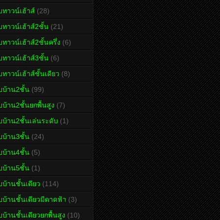
ทาวน์เฮ้าส์
(28)
ทาวน์เฮ้าส์2ชั้น
(21)
ทาวน์เฮ้าส์2ชั้นครึ่ง
(6)
ทาวน์เฮ้าส์3ชั้น
(6)
ทาวน์เฮ้าส์ชั้นเดียว
(8)
บ้าน2ชั้น
(99)
บ้าน2ชั้นยกพื้นสูง
(7)
บ้าน2ชั้นเล่นระดับ
(1)
บ้าน3ชั้น
(24)
บ้าน4ชั้น
(5)
บ้าน5ชั้น
(1)
บ้านชั้นเดียว
(114)
บ้านชั้นเดียวมีดาดฟ้า
(3)
บ้านชั้นเดียวยกพื้นสูง
(10)