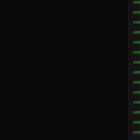
แบ
แบ
แบบ
แบบ
แบบ
แบบ
แบ
แบ
แบบ
แบ
แบ
แบบ
แบบ
แบ