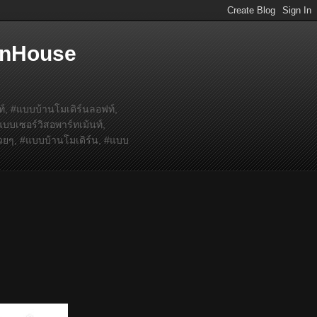
rnHouse
์, #แบบบ้านโมเดิร์นลอฟท์,
บเซอร์วิสอพาร์ทเม้นท์,
สวยๆ, #แบบบ้านโมเดิร์น, #แบบ