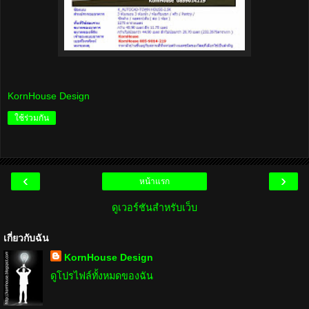
KornHouse Design
ใช้ร่วมกัน
‹
›
หน้าแรก
ดูเวอร์ชันสำหรับเว็บ
เกี่ยวกับฉัน
KornHouse Design
ดูโปรไฟล์ทั้งหมดของฉัน