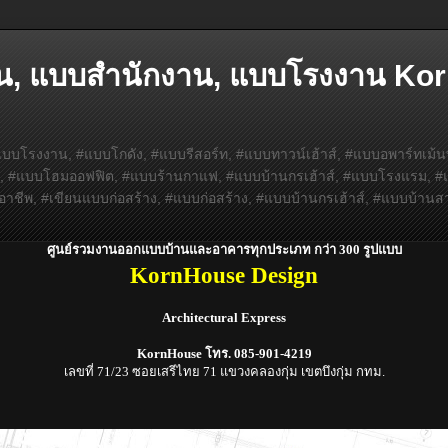
าน, แบบสำนักงาน, แบบโรงงาน Ko
บโรงงาน, #แบบโกดัง, #แบบรีสอร์ท, #แบบทาวน์เฮ้าส์, #แบบอพาร์ทเม้นท
, #แบบโฮมออฟฟิต, #แบบร้านกาแฟ, #แบบบ้านกรเฮ้าส์, #แบบโรงแรม, #แบ
อาชีพ, #เขียนแบบก่อสร้าง, #แบบก่อสร้าง, #แบบบ้านกรเฮ้าส์, #แบบบ้าน
ศูนย์รวมงานออกแบบบ้านและอาคารทุกประเภท
กว่า 300 รูปแบบ
KornHouse Design
Architectural Express
KornHouse โทร. 085-901-4219
เลขที่ 71/23 ซอยเสรีไทย 71 แขวงคลองกุ่ม เขตบึงกุ่ม กทม.