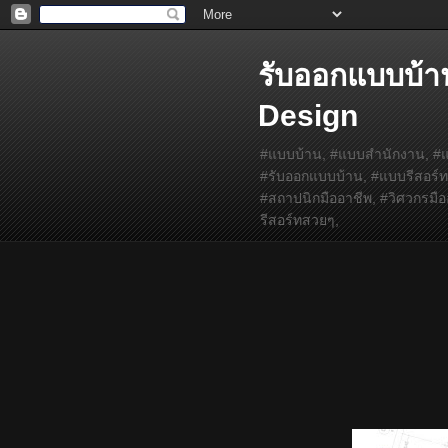
รับออกแบบบ้
Design
#แบบบ้าน, #แบบสำนักงาน, #แบ
#รับออกแบบบ้าน, #แบบรีสอร์ท
#สถาปนิกมืออาชีพ, #วิศวกรมือ
รีสอร์ทสวยๆ,