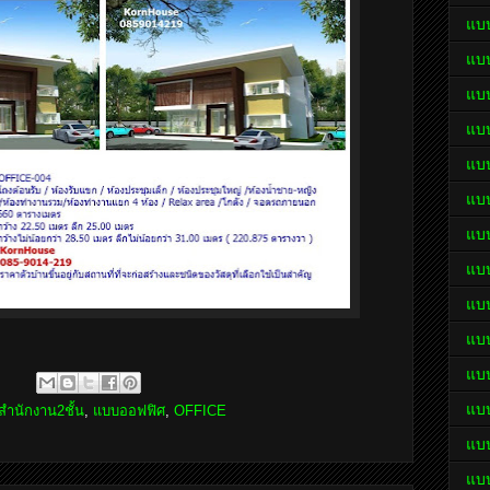
แบบ
แบบ
แบบ
แบบ
แบบ
แบบ
แบบ
แบบ
แบบ
แบบ
แบบ
แบบ
ำนักงาน2ชั้น
,
แบบออฟฟิศ
,
OFFICE
แบบ
แบบ