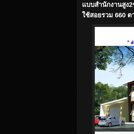
แบบสำนักงานสูง2ชั้
ใช้สอยรวม 660 ต