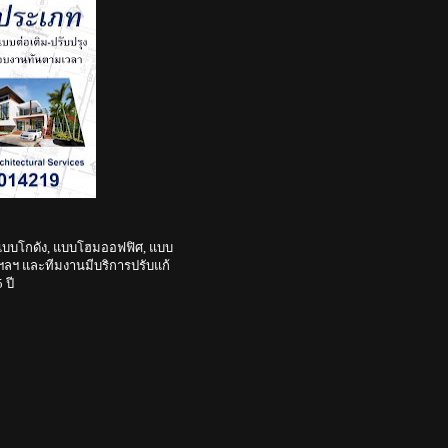
, แบบโกดัง, แบบโฮมออฟฟิศ, แบบ
ฯลฯ และทีมงานมีบริการปรับแก้
 ปี