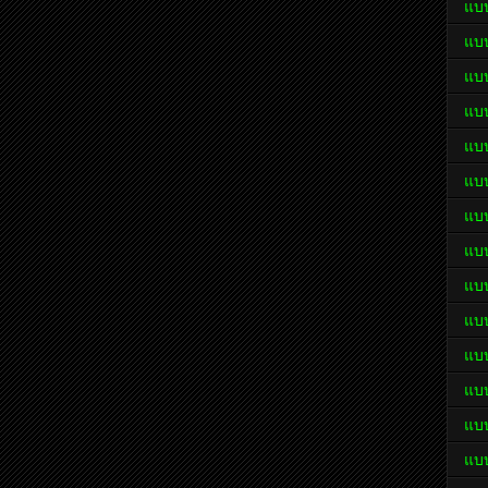
แบ
แบ
แบบ
แบบ
แบบ
แบบ
แบ
แบ
แบบ
แบ
แบ
แบบ
แบบ
แบ