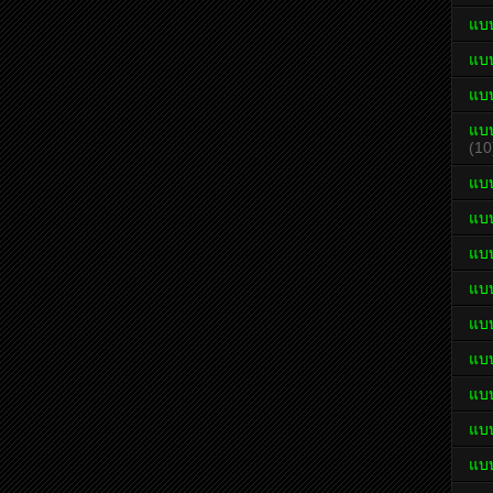
แบ
แบ
แบบ
แบบ
(10
แบบ
แบบ
แบบ
แบบ
แบบ
แบบ
แบ
แบบ
แบ