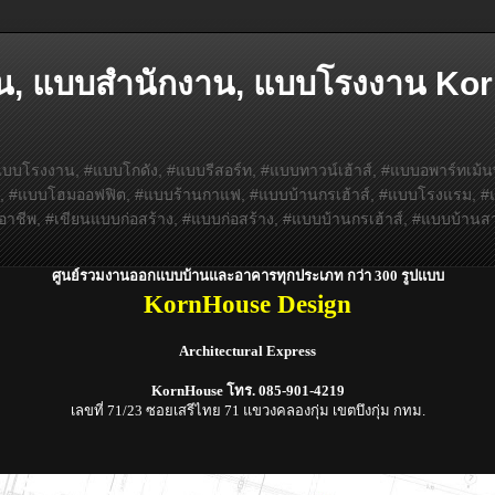
าน, แบบสำนักงาน, แบบโรงงาน Ko
บโรงงาน, #แบบโกดัง, #แบบรีสอร์ท, #แบบทาวน์เฮ้าส์, #แบบอพาร์ทเม้นท
, #แบบโฮมออฟฟิต, #แบบร้านกาแฟ, #แบบบ้านกรเฮ้าส์, #แบบโรงแรม, #แบ
อาชีพ, #เขียนแบบก่อสร้าง, #แบบก่อสร้าง, #แบบบ้านกรเฮ้าส์, #แบบบ้าน
ศูนย์รวมงานออกแบบบ้านและอาคารทุกประเภท
กว่า 300 รูปแบบ
KornHouse Design
Architectural Express
KornHouse โทร. 085-901-4219
เลขที่ 71/23 ซอยเสรีไทย 71 แขวงคลองกุ่ม เขตบึงกุ่ม กทม.