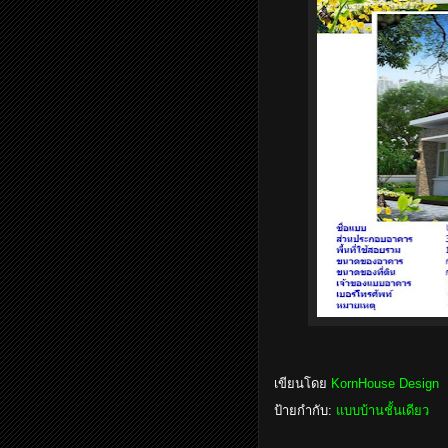
เขียนโดย
KornHouse Design
ป้ายกำกับ:
แบบบ้านชั้นเดียว