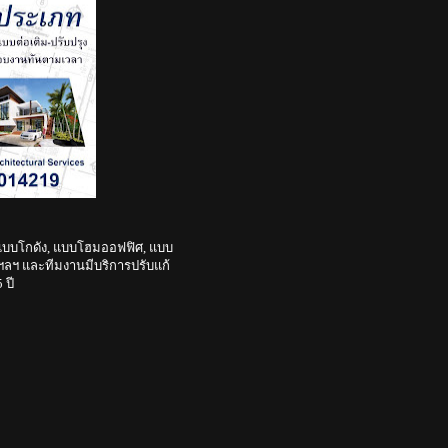
, แบบโกดัง, แบบโฮมออฟฟิศ, แบบ
ฯลฯ และทีมงานมีบริการปรับแก้
 ปี