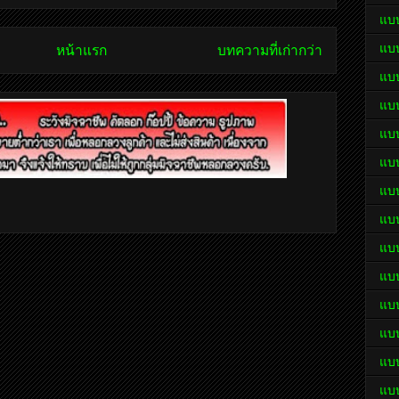
แบบ
แบ
หน้าแรก
บทความที่เก่ากว่า
แบบ
แบบ
แบบ
แบ
แบบ
แบบ
แบบ
แบบ
แบบ
แบบ
แบบ
แบ