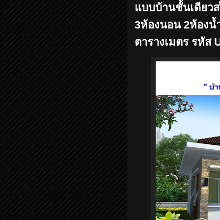
แบบบ้านชั้นเดียว
3ห้องนอน 2ห้องน้ำ
ตารางเมตร รหัส 