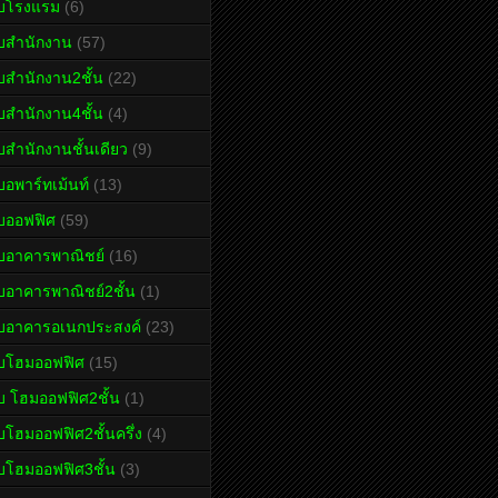
บโรงแรม
(6)
บสำนักงาน
(57)
สำนักงาน2ชั้น
(22)
สำนักงาน4ชั้น
(4)
สำนักงานชั้นเดียว
(9)
อพาร์ทเม้นท์
(13)
บออฟฟิศ
(59)
บอาคารพาณิชย์
(16)
อาคารพาณิชย์2ชั้น
(1)
บอาคารอเนกประสงค์
(23)
บโฮมออฟฟิศ
(15)
 โฮมออฟฟิศ2ชั้น
(1)
โฮมออฟฟิศ2ชั้นครึ่ง
(4)
บโฮมออฟฟิศ3ชั้น
(3)