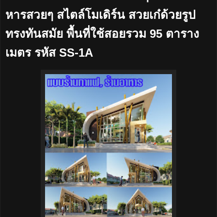
หารสวยๆ สไตล์โมเดิร์น สวยเก๋ด้วยรูป
ทรงทันสมัย พื้นที่ใช้สอยรวม 95 ตาราง
เมตร รหัส SS-1A