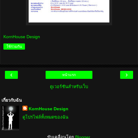
KornHouse Design
ใช้ร่วมกัน
‹
›
หน้าแรก
ดูเวอร์ชันสำหรับเว็บ
เกี่ยวกับฉัน
KornHouse Design
ดูโปรไฟล์ทั้งหมดของฉัน
ขับเคลื่อนโดย
Blogger
.