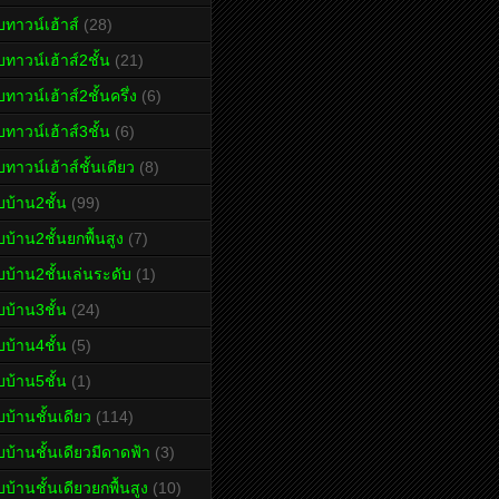
ทาวน์เฮ้าส์
(28)
ทาวน์เฮ้าส์2ชั้น
(21)
ทาวน์เฮ้าส์2ชั้นครึ่ง
(6)
ทาวน์เฮ้าส์3ชั้น
(6)
ทาวน์เฮ้าส์ชั้นเดียว
(8)
บ้าน2ชั้น
(99)
บ้าน2ชั้นยกพื้นสูง
(7)
บ้าน2ชั้นเล่นระดับ
(1)
บ้าน3ชั้น
(24)
บ้าน4ชั้น
(5)
บ้าน5ชั้น
(1)
บ้านชั้นเดียว
(114)
บ้านชั้นเดียวมีดาดฟ้า
(3)
บ้านชั้นเดียวยกพื้นสูง
(10)