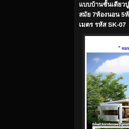
แบบบ้านชั้นเดียวป
สมัย 7ห้องนอน 5ห้
เมตร รหัส SK-07