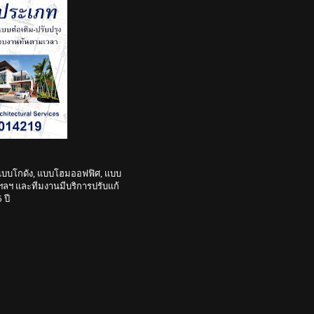
, แบบโกดัง, แบบโฮมออฟฟิศ, แบบ
ฯลฯ และทีมงานมีบริการปรับแก้
 ปี