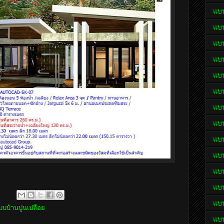
แบบ
แบบ
แบบ
แบบ
แบบ
แบบ
แบบ
แบบ
แบบ
แบบ
แบบ
แบบ
แบบ
บบบ้านปูนเปลือย
แบบ