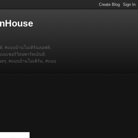
rnHouse
์, #แบบบ้านโมเดิร์นลอฟท์,
บเซอร์วิสอพาร์ทเม้นท์,
สวยๆ, #แบบบ้านโมเดิร์น, #แบบ