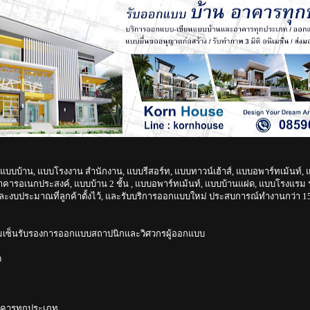
กแบบบ้าน, แบบโรงงาน สำนักงาน, แบบรีสอร์ท, แบบทาวน์เฮ้าส์, แบบอพาร์ทเม้นท์
คารอเนกประสงค์, แบบบ้าน 2 ชั้น , แบบอพาร์ทเม้นท์, แบบบ้านแฝด, แบบโรงแรม 
และงบประมาณที่ลูกค้าตั้งไว้, และรับบริการออกแบบใหม่ ประสบการณ์ทำงานกว่า 15
้อมเซ็นรับรองการออกแบบสถาปนิกและวิศวกรผู้ออกแบบ
ด
คารทุกประเภท